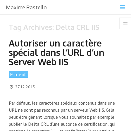
Maxime Rastello
Tag Archives: Delta CRL IIS
Autoriser un caractère
spécial dans l’URL d’un
Server Web IIS
Microsoft
27.12.2013
Par défaut, les caractères spéciaux contenus dans une
URL ne sont pas reconnus par un serveur Web IIS. Cela
peut être gênant lorsque vous souhaitez par exemple
publier le Delta CRL d’une autorité de certification, qui