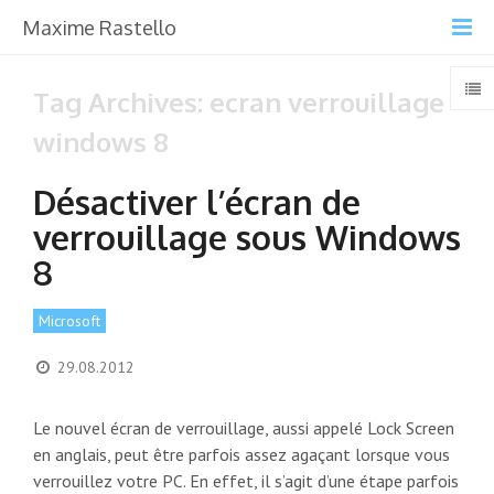
Maxime Rastello
Tag Archives: ecran verrouillage
windows 8
Désactiver l’écran de
verrouillage sous Windows
8
Microsoft
29.08.2012
Le nouvel écran de verrouillage, aussi appelé Lock Screen
en anglais, peut être parfois assez agaçant lorsque vous
verrouillez votre PC. En effet, il s’agit d’une étape parfois