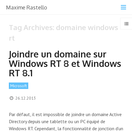
Maxime Rastello
Tag Archives: domaine windows
rt
Joindre un domaine sur
Windows RT 8 et Windows
RT 8.1
Microsoft
26.12.2013
Par défaut, il est impossible de joindre un domaine Active
Directory depuis une tablette ou un PC équipé de
Windows RT. Cependant, la fonctionnalité de jonction d’un