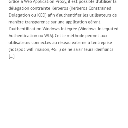
Grâce à Web Application Proxy, il est possible d’utiliser la
délégation contrainte Kerberos (Kerberos Constrained
Delegation ou KCD) afin d’authentifier les utilisateurs de
manière transparente sur une application gérant
l’authentification Windows Intégrée (Windows Integrated
Authentication ou WIA). Cette méthode permet aux
utilisateurs connectés au réseau externe à l’entreprise
(hotspot wifi, maison, 4G…) de ne saisir leurs idenfiants
[…]