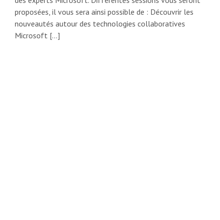
des experts Microsoft. Différentes sessions vous seront
proposées, il vous sera ainsi possible de : Découvrir les
nouveautés autour des technologies collaboratives
Microsoft […]