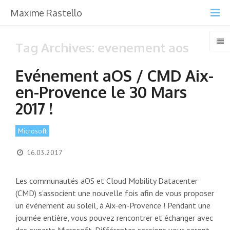
Maxime Rastello
Tag Archives: evenement aos
Evénement aOS / CMD Aix-
en-Provence le 30 Mars
2017 !
Microsoft
16.03.2017
Les communautés aOS et Cloud Mobility Datacenter
(CMD) s’associent une nouvelle fois afin de vous proposer
un événement au soleil, à Aix-en-Provence ! Pendant une
journée entière, vous pouvez rencontrer et échanger avec