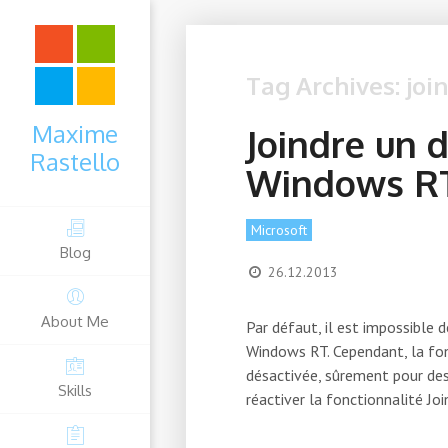
Tag Archives: joi
Maxime
Joindre un 
Rastello
Windows RT
Microsoft
Blog
26.12.2013
About Me
Par défaut, il est impossible 
Windows RT. Cependant, la fon
désactivée, sûrement pour des
Skills
réactiver la fonctionnalité Jo