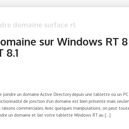
ndre domaine surface rt
domaine sur Windows RT 8
 8.1
de joindre un domaine Active Directory depuis une tablette ou un PC
ctionnalité de jonction d’un domaine est bien présente mais seul
 raisons commerciales. Avec quelques manipulations, on peut tout
indre un domaine et lier votre tablette Windows RT au […]