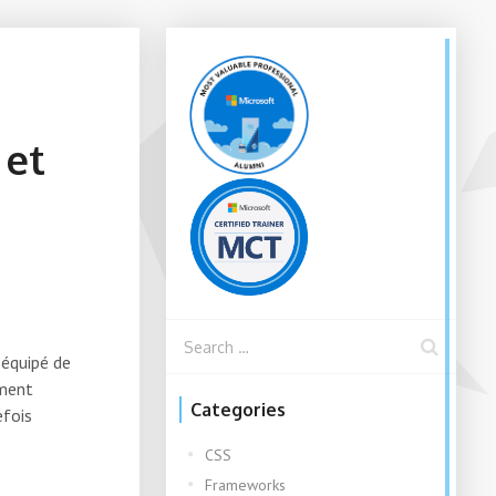
 et
 équipé de
ement
Categories
efois
CSS
Frameworks