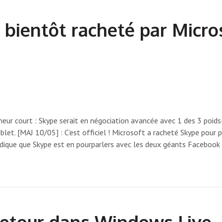
 bientôt racheté par Micro
meur court : Skype serait en négociation avancée avec 1 des 3 poids
et. [MAJ 10/05] : C’est officiel ! Microsoft a racheté Skype pour p
indique que Skype est en pourparlers avec les deux géants Facebook
retour dans Windows Live