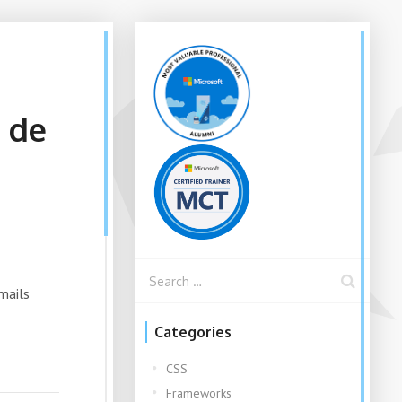
n de
mails
Categories
CSS
Frameworks