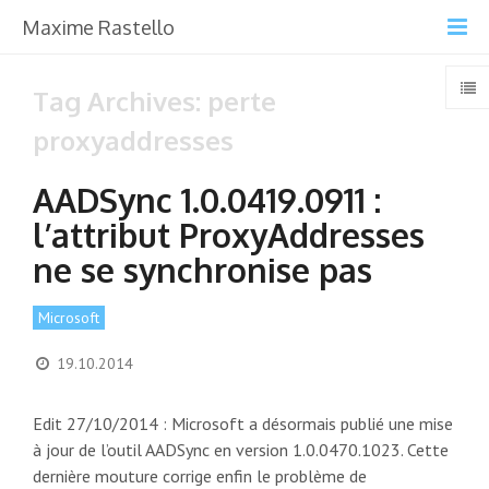
Maxime Rastello
Tag Archives: perte
proxyaddresses
AADSync 1.0.0419.0911 :
l’attribut ProxyAddresses
ne se synchronise pas
Microsoft
19.10.2014
Edit 27/10/2014 : Microsoft a désormais publié une mise
à jour de l’outil AADSync en version 1.0.0470.1023. Cette
dernière mouture corrige enfin le problème de