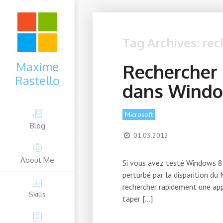
Tag Archives: re
Maxime
Rechercher 
Rastello
dans Windo
Microsoft
Blog
01.03.2012
About Me
Si vous avez testé Windows 8 
perturbé par la disparition du
rechercher rapidement une app
Skills
taper […]