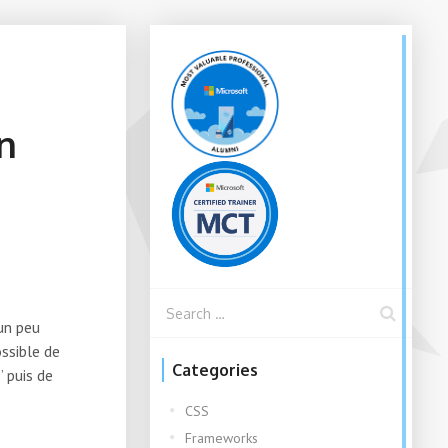
n
un peu
ossible de
Categories
 puis de
CSS
Frameworks