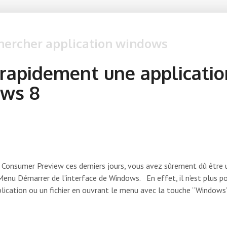
chercher application windows
rapidement une applicatio
ws 8
Consumer Preview ces derniers jours, vous avez sûrement dû être 
 Menu Démarrer de l’interface de Windows. En effet, il n’est plus p
lication ou un fichier en ouvrant le menu avec la touche “Windows”