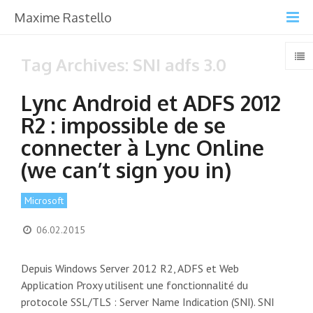
Maxime Rastello
Tag Archives: SNI adfs 3.0
Lync Android et ADFS 2012
R2 : impossible de se
connecter à Lync Online
(we can’t sign you in)
Microsoft
06.02.2015
Depuis Windows Server 2012 R2, ADFS et Web
Application Proxy utilisent une fonctionnalité du
protocole SSL/TLS : Server Name Indication (SNI). SNI