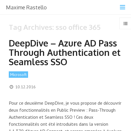
Maxime Rastello
Tag Archives: sso office 365
DeepDive – Azure AD Pass
Through Authentication et
Seamless SSO
Microsoft
10.12.2016
Pour ce deuxième DeepDive, je vous propose de découvrir
deux fonctionnalités en Public Preview : Pass-Through
Authentication et Seamless SSO ! Ces deux
fonctionnalités ont été introduites dans la version