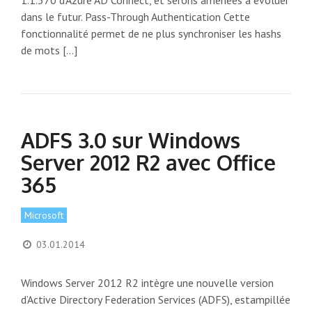
1.1.370 d’Azure AD Connect, et serons amenées à évoluer
dans le futur. Pass-Through Authentication Cette
fonctionnalité permet de ne plus synchroniser les hashs
de mots […]
ADFS 3.0 sur Windows
Server 2012 R2 avec Office
365
Microsoft
03.01.2014
Windows Server 2012 R2 intègre une nouvelle version
d’Active Directory Federation Services (ADFS), estampillée