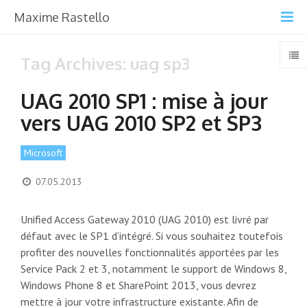
Maxime Rastello
Tag Archives: uag sp3
UAG 2010 SP1 : mise à jour
vers UAG 2010 SP2 et SP3
Microsoft
07.05.2013
Unified Access Gateway 2010 (UAG 2010) est livré par
défaut avec le SP1 d’intégré. Si vous souhaitez toutefois
profiter des nouvelles fonctionnalités apportées par les
Service Pack 2 et 3, notamment le support de Windows 8,
Windows Phone 8 et SharePoint 2013, vous devrez
mettre à jour votre infrastructure existante. Afin de