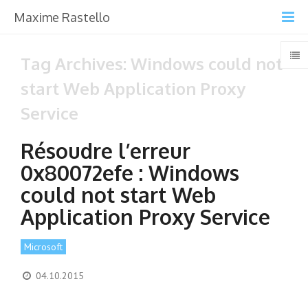
Maxime Rastello
Tag Archives: Windows could not
start Web Application Proxy
Service
Résoudre l’erreur
0x80072efe : Windows
could not start Web
Application Proxy Service
Microsoft
04.10.2015