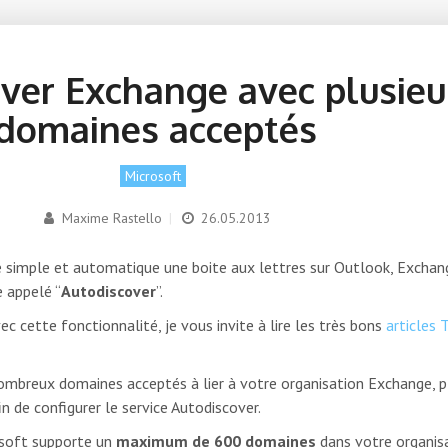
ver Exchange avec plusieu
domaines acceptés
Microsoft
Maxime Rastello
|
26.05.2013
e simple et automatique une boite aux lettres sur Outlook, Exchan
 appelé “
Autodiscover
”.
vec cette fonctionnalité, je vous invite à lire les très bons
articles
mbreux domaines acceptés à lier à votre organisation Exchange, p
in de configurer le service Autodiscover.
soft supporte un
maximum de 600 domaines
dans votre organis