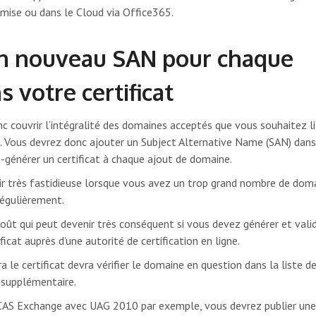
mise ou dans le Cloud via Office365.
un nouveau SAN pour chaque
 votre certificat
onc couvrir l’intégralité des domaines acceptés que vous souhaitez li
. Vous devrez donc ajouter un Subject Alternative Name (SAN) dans
e-générer un certificat à chaque ajout de domaine.
ir très fastidieuse lorsque vous avez un trop grand nombre de dom
régulièrement.
coût qui peut devenir très conséquent si vous devez générer et vali
icat auprès d’une autorité de certification en ligne.
a le certificat devra vérifier le domaine en question dans la liste d
 supplémentaire.
 CAS Exchange avec UAG 2010 par exemple, vous devrez publier une