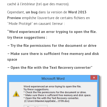
caché à l’intérieur (tel que des macros).
Cependant,
un bug
dans la version de
Word 2013
Preview
empêche l’ouverture de certains fichiers en
“Mode Protégé” en causant l’erreur :
“Word experienced an error tryping to open the file.
try these suggestions :
– Try the file permissions for the document or drive
– Make sure there is sufficient free memory and disk
space
– Open the file with the Text Recovery converter”