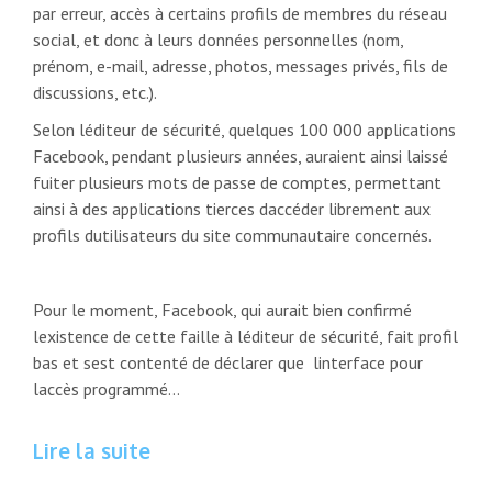
par erreur, accès à certains profils de membres du réseau
social, et donc à leurs données personnelles (nom,
prénom, e-mail, adresse, photos, messages privés, fils de
discussions, etc.).
Selon léditeur de sécurité, quelques 100 000 applications
Facebook, pendant plusieurs années, auraient ainsi laissé
fuiter plusieurs mots de passe de comptes, permettant
ainsi à des applications tierces daccéder librement aux
profils dutilisateurs du site communautaire concernés.
Pour le moment, Facebook, qui aurait bien confirmé
lexistence de cette faille à léditeur de sécurité, fait profil
bas et sest contenté de déclarer que linterface pour
laccès programmé…
Lire la suite