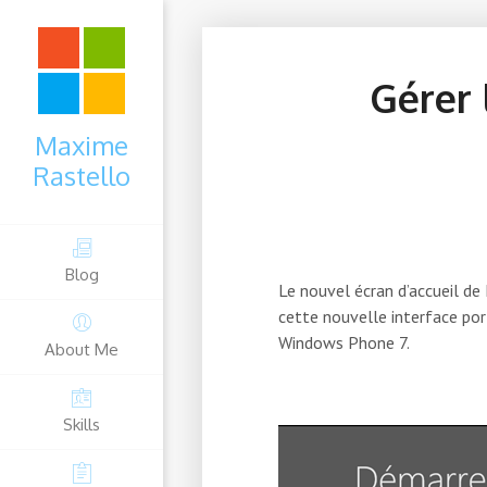
Gérer 
Maxime
Rastello
Blog
Le nouvel écran d’accueil de
cette nouvelle interface por
Windows Phone 7.
About Me
Skills