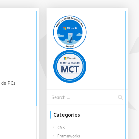
 de PCs.
e
Categories
CSS
Frameworks