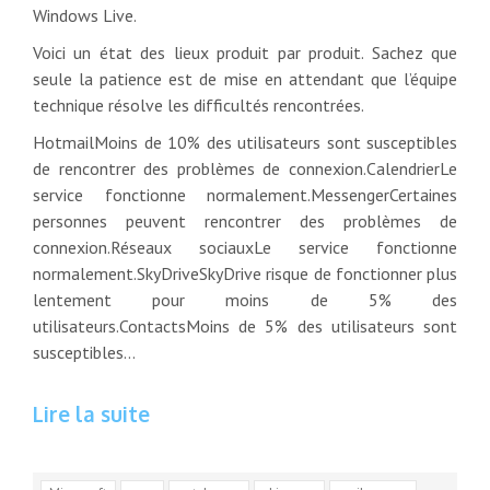
Windows Live.
Voici un état des lieux produit par produit. Sachez que
seule la patience est de mise en attendant que l’équipe
technique résolve les difficultés rencontrées.
Hotmail
Moins de 10% des utilisateurs sont susceptibles
de rencontrer des problèmes de connexion.
Calendrier
Le
service fonctionne normalement.
Messenger
Certaines
personnes peuvent rencontrer des problèmes de
connexion.
Réseaux sociaux
Le service fonctionne
normalement.
SkyDrive
SkyDrive risque de fonctionner plus
lentement pour moins de 5% des
utilisateurs.
Contacts
Moins de 5% des utilisateurs sont
susceptibles…
Lire la suite