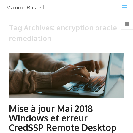
Maxime Rastello
Tag Archives: encryption oracle
remediation
Mise à jour Mai 2018
Windows et erreur
CredSSP Remote Desktop