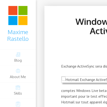
Windows
Acti
Maxime
Rastello
Blog
Exchange ActiveSync sera dis
About Me
comptes Windows Live beta-t
Skills
important pour le test effec
Hotmail sur tout appareil é