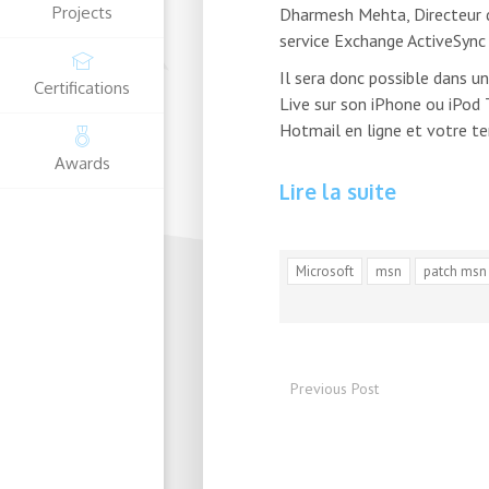
Projects
Dharmesh Mehta, Directeur d
service Exchange ActiveSync 
Il sera donc possible dans u
Certifications
Live sur son iPhone ou iPod
Hotmail en ligne et votre t
Awards
Lire la suite
Microsoft
msn
patch msn
Previous Post