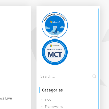
Categories
ows Live
CSS
Frameworks