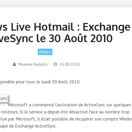
 Live Hotmail : Exchange
veSync le 30 Août 2010
Others
Maxime Rastello
|
26.08.2010
ponible pour tous le lundi 30 Août 2010.
Microsoft a commencé l’activation de ActiveSync sur quelques
esteurs. Si le service a depuis été désactivé face au nombre trop
tué par Microsoft, il était possible de récupérer son compte Wind
quipé de Exchange ActiveSync.